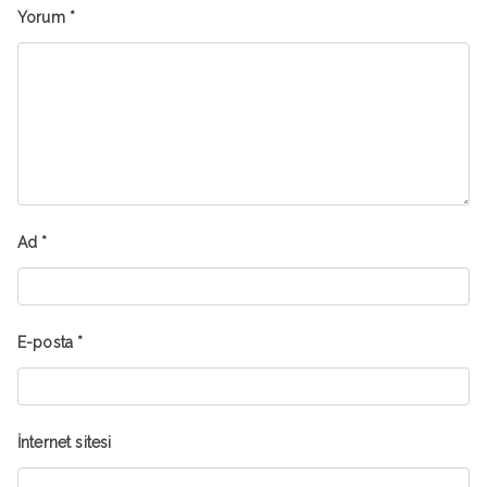
Yorum
*
Ad
*
E-posta
*
İnternet sitesi