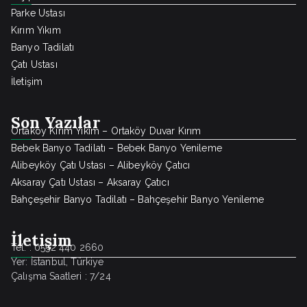
Parke Ustası
Kırım Yıkım
Banyo Tadilatı
Çatı Ustası
İletişim
Son Yazılar
Ortaköy Kırım Yıkım – Ortaköy Duvar Kırım
Bebek Banyo Tadilatı – Bebek Banyo Yenileme
Alibeyköy Çatı Ustası – Alibeyköy Çatıcı
Aksaray Çatı Ustası – Aksaray Çatıcı
Bahçeşehir Banyo Tadilatı – Bahçeşehir Banyo Yenileme
İletişim
Tel. : 0552 440 2660
Yer: İstanbul, Türkiye
Çalışma Saatleri : 7/24