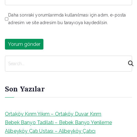
Daha sonraki yorumlarımda kullanılması için adım, e-posta
adresim ve site adresim bu tarayıcıya kaydedilsin.
A
r
a
Son Yazılar
Ortaköy Kırım Yıkım – Ortaköy Duvar Kırım
Bebek Banyo Tadilatı – Bebek Banyo Yenileme
Alibeyköy Çatı Ustası – Alibeyköy Çatıcı