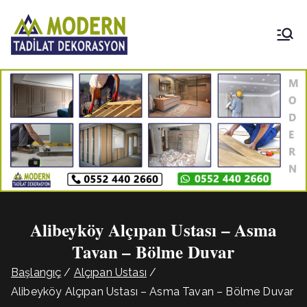
İçeriğe
geç
Modern
Tadilat
Dekorasyon
Alibeyköy Alçıpan Ustası – Asma
Tavan – Bölme Duvar
Başlangıç
Alçıpan Ustası
Alibeyköy Alçıpan Ustası – Asma Tavan – Bölme Duvar