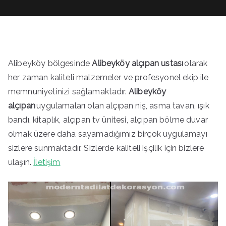
Alibeyköy bölgesinde
Alibeyköy alçıpan ustası
olarak
her zaman kaliteli malzemeler ve profesyonel ekip ile
memnuniyetinizi sağlamaktadır.
Alibeyköy
alçıpan
uygulamaları olan alçıpan niş, asma tavan, ışık
bandı, kitaplık, alçıpan tv ünitesi, alçıpan bölme duvar
olmak üzere daha sayamadığımız birçok uygulamayı
sizlere sunmaktadır. Sizlerde kaliteli işçilik için bizlere
ulaşın.
İletişim