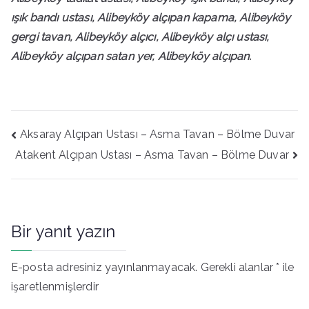
ışık bandı ustası, Alibeyköy alçıpan kapama, Alibeyköy
gergi tavan, Alibeyköy alçıcı, Alibeyköy alçı ustası,
Alibeyköy alçıpan satan yer, Alibeyköy alçıpan.
Yazı
Aksaray Alçıpan Ustası – Asma Tavan – Bölme Duvar
gezinmesi
Atakent Alçıpan Ustası – Asma Tavan – Bölme Duvar
Bir yanıt yazın
E-posta adresiniz yayınlanmayacak.
Gerekli alanlar
*
ile
işaretlenmişlerdir