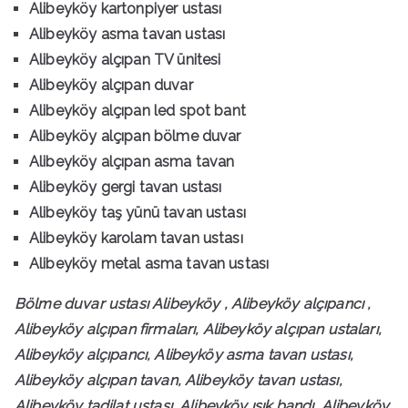
Alibeyköy kartonpiyer ustası
Alibeyköy asma tavan ustası
Alibeyköy alçıpan TV ünitesi
Alibeyköy alçıpan duvar
Alibeyköy alçıpan led spot bant
Alibeyköy alçıpan bölme duvar
Alibeyköy alçıpan asma tavan
Alibeyköy gergi tavan ustası
Alibeyköy taş yünü tavan ustası
Alibeyköy karolam tavan ustası
Alibeyköy metal asma tavan ustası
Bölme duvar ustası Alibeyköy , Alibeyköy alçıpancı ,
Alibeyköy alçıpan firmaları, Alibeyköy alçıpan ustaları,
Alibeyköy alçıpancı, Alibeyköy asma tavan ustası,
Alibeyköy alçıpan tavan, Alibeyköy tavan ustası,
Alibeyköy tadilat ustası, Alibeyköy ışık bandı, Alibeyköy