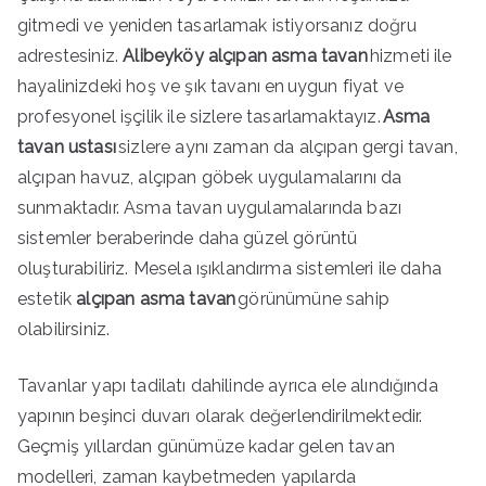
gitmedi ve yeniden tasarlamak istiyorsanız doğru
adrestesiniz.
Alibeyköy alçıpan asma tavan
hizmeti ile
hayalinizdeki hoş ve şık tavanı en uygun fiyat ve
profesyonel işçilik ile sizlere tasarlamaktayız.
Asma
tavan ustası
sizlere aynı zaman da alçıpan gergi tavan,
alçıpan havuz, alçıpan göbek uygulamalarını da
sunmaktadır. Asma tavan uygulamalarında bazı
sistemler beraberinde daha güzel görüntü
oluşturabiliriz. Mesela ışıklandırma sistemleri ile daha
estetik
alçıpan asma tavan
görünümüne sahip
olabilirsiniz.
Tavanlar yapı tadilatı dahilinde ayrıca ele alındığında
yapının beşinci duvarı olarak değerlendirilmektedir.
Geçmiş yıllardan günümüze kadar gelen tavan
modelleri, zaman kaybetmeden yapılarda