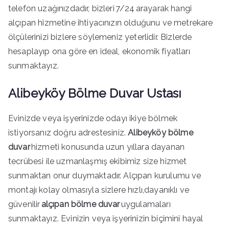
telefon uzağınızdadır, bizleri 7/24 arayarak hangi
alçıpan hizmetine ihtiyacınızın olduğunu ve metrekare
ölçülerinizi bizlere söylemeniz yeterlidir. Bizlerde
hesaplayıp ona göre en ideal, ekonomik fiyatları
sunmaktayız.
Alibeyköy Bölme Duvar Ustası
Evinizde veya işyerinizde odayı ikiye bölmek
istiyorsanız doğru adrestesiniz.
Alibeyköy bölme
duvar
hizmeti konusunda uzun yıllara dayanan
tecrübesi ile uzmanlaşmış ekibimiz size hizmet
sunmaktan onur duymaktadır. Alçıpan kurulumu ve
montajı kolay olmasıyla sizlere hızlı,dayanıklı ve
güvenilir
alçıpan bölme duvar
uygulamaları
sunmaktayız. Evinizin veya işyerinizin biçimini hayal