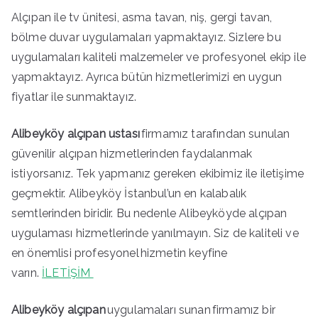
Alçıpan ile tv ünitesi, asma tavan, niş, gergi tavan,
bölme duvar uygulamaları yapmaktayız. Sizlere bu
uygulamaları kaliteli malzemeler ve profesyonel ekip ile
yapmaktayız. Ayrıca bütün hizmetlerimizi en uygun
fiyatlar ile sunmaktayız.
Alibeyköy alçıpan ustası
firmamız tarafından sunulan
güvenilir alçıpan hizmetlerinden faydalanmak
istiyorsanız. Tek yapmanız gereken ekibimiz ile iletişime
geçmektir. Alibeyköy İstanbul’un en kalabalık
semtlerinden biridir. Bu nedenle Alibeyköyde alçıpan
uygulaması hizmetlerinde yanılmayın. Siz de kaliteli ve
en önemlisi profesyonel hizmetin keyfine
varın.
İLETİŞİM
Alibeyköy alçıpan
uygulamaları sunan
firmamız bir