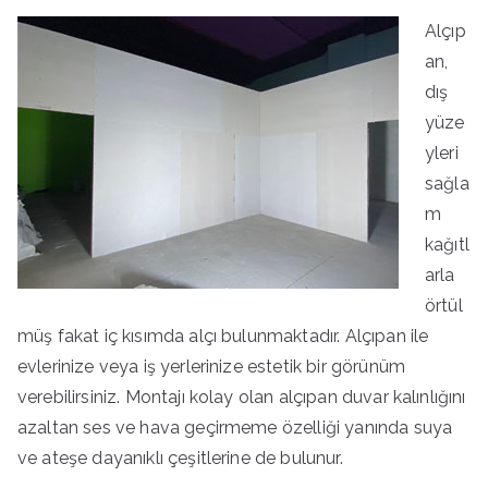
Alçıp
an,
dış
yüze
yleri
sağla
m
kağıtl
arla
örtül
müş fakat iç kısımda alçı bulunmaktadır. Alçıpan ile
evlerinize veya iş yerlerinize estetik bir görünüm
verebilirsiniz. Montajı kolay olan alçıpan duvar kalınlığını
azaltan ses ve hava geçirmeme özelliği yanında suya
ve ateşe dayanıklı çeşitlerine de bulunur.