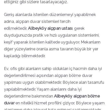
ettiğiniz gibi sizlere tasarlayacağız.
Geniş alanlarda istenilen düzenlemeyi yapabilmek
adına, alçıpan duvar sistemleri tercih
edilmektedir.
Alibeyköy alçıpan ustası
, gerek
duyduğunuzda pratik ve hızlı uygulanan sistemlerini,
keşif yaparak istenilen kalitede uyguluyor. Mekanların
diğer yüzeylerine oranla asma tavanın büyük bir yer
kapladığı bilinmektedir.
Ev, ofis gibi alanların sahip oldukları iç hacmin daha iyi
değerlendirilmesi açısından alçıpan bölme duvar
yapılması uygun olabilmektedir. Böylece alan tasarrufu
yapılabilmektedir. Yaşam alanlarını daha iyi
değerlendirme bakımından
Alibeyköy alçıpan bölme
duvar
en nitelikli hizmet profilini çiziyor. Böylece yaşam
alanlarının daha işlevsel hale gelmesi sağlanmaktadır.