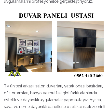
uygulamalarını profesyonelce gerçekleştiriyoruz.
TV ünitesi arkası, salon duvarları, yatak odası başlıkları,
ofis ortamları, banyo ve mutfak gibi farklı alanlarda
estetik ve dayanıklı uygulamalar yapmaktayız. Ayrıca,
suya ve neme dayanıklı panellerle özellikle ıslak zeminli