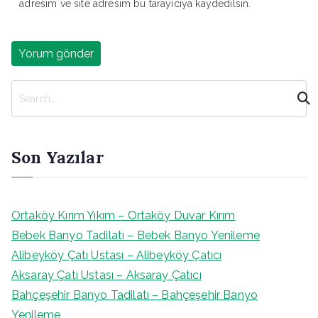
adresim ve site adresim bu tarayıcıya kaydedilsin.
A
r
a
Son Yazılar
Ortaköy Kırım Yıkım – Ortaköy Duvar Kırım
Bebek Banyo Tadilatı – Bebek Banyo Yenileme
Alibeyköy Çatı Ustası – Alibeyköy Çatıcı
Aksaray Çatı Ustası – Aksaray Çatıcı
Bahçeşehir Banyo Tadilatı – Bahçeşehir Banyo
Yenileme