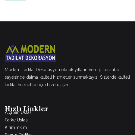
Modern Tadilat Dekorasyon olarak yılların verdiği tecrübe
sayesinde daima kaliteli hizmetler sunmaktayız. Sizlerde kaliteli
tadilat hizmetleri için bize ulaşın.
Hızlı Linkler
Alçıpan Ustası
Parke Ustası
Kırım Yıkım