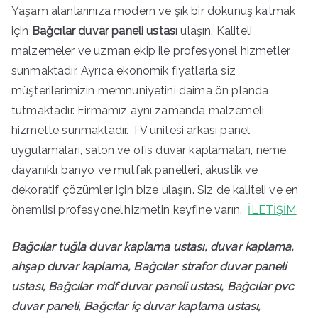
Yaşam alanlarınıza modern ve şık bir dokunuş katmak
için
Bağcılar duvar paneli ustası
ulaşın. Kaliteli
malzemeler ve uzman ekip ile profesyonel hizmetler
sunmaktadır. Ayrıca ekonomik fiyatlarla siz
müşterilerimizin memnuniyetini daima ön planda
tutmaktadır. Firmamız aynı zamanda malzemeli
hizmette sunmaktadır. TV ünitesi arkası panel
uygulamaları, salon ve ofis duvar kaplamaları, neme
dayanıklı banyo ve mutfak panelleri, akustik ve
dekoratif çözümler için bize ulaşın. Siz de kaliteli ve en
önemlisi profesyonel hizmetin keyfine varın.
İLETİŞİM
Bağcılar tuğla duvar kaplama ustası, duvar kaplama,
ahşap duvar kaplama, Bağcılar strafor duvar paneli
ustası, Bağcılar mdf duvar paneli ustası, Bağcılar pvc
duvar paneli, Bağcılar iç duvar kaplama ustası,