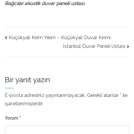
Bağcılar akustik duvar paneli ustası.
Yazı
Küçükyalı Kırım Yıkım – Küçükyalı Duvar Kırımı
gezinmesi
İstanbul Duvar Paneli Ustası
Bir yanıt yazın
E-posta adresiniz yayınlanmayacak.
Gerekli alanlar
*
ile
işaretlenmişlerdir
Yorum
*