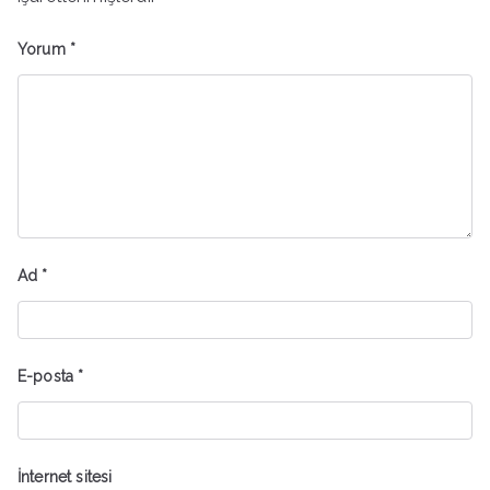
Yorum
*
Ad
*
E-posta
*
İnternet sitesi