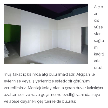
Alçıp
an,
dış
yüze
yleri
sağla
m
kağıtl
arla
örtül
müş fakat iç kısımda alçı bulunmaktadır. Alçıpan ile
evlerinize veya iş yerlerinize estetik bir görünüm
verebilirsiniz. Montajı kolay olan alçıpan duvar kalınlığını
azaltan ses ve hava geçirmeme özelliği yanında suya
ve ateşe dayanıklı çeşitlerine de bulunur.