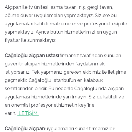
Alçıpan ile tv ünitesi, asma tavan, niş, gergi tavan,
bölme duvar uygulamaları yapmaktayız. Sizlere bu
uygulamaları kaliteli malzemeler ve profesyonel ekip ile
yapmaktayız. Ayrıca bütün hizmetlerimizi en uygun
fiyatlar ile sunmaktayız.
Cağaloğlu alçıpan ustası
firmamız tarafından sunulan
güvenilir alçıpan hizmetlerinden faydalanmak
istiyorsanız. Tek yapmanız gereken ekibimiz ile iletişime
geçmektir. Cağaloğlu İstanbul’un en kalabalık
semtlerinden biridir. Bu nedenle Cağaloğlu nda alçıpan
uygulaması hizmetlerinde yanılmayın. Siz de kaliteli ve
en önemlisi profesyonel hizmetin keyfine
varın.
İLETİŞİM
Cağaloğlu alçıpan
uygulamaları sunan
firmamız bir