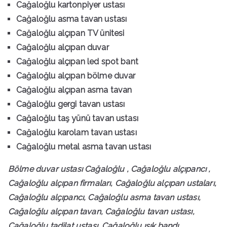
Cağaloğlu kartonpiyer ustası
Cağaloğlu asma tavan ustası
Cağaloğlu alçıpan TV ünitesi
Cağaloğlu alçıpan duvar
Cağaloğlu alçıpan led spot bant
Cağaloğlu alçıpan bölme duvar
Cağaloğlu alçıpan asma tavan
Cağaloğlu gergi tavan ustası
Cağaloğlu taş yünü tavan ustası
Cağaloğlu karolam tavan ustası
Cağaloğlu metal asma tavan ustası
Bölme duvar ustası Cağaloğlu , Cağaloğlu alçıpancı ,
Cağaloğlu alçıpan firmaları, Cağaloğlu alçıpan ustaları,
Cağaloğlu alçıpancı, Cağaloğlu asma tavan ustası,
Cağaloğlu alçıpan tavan, Cağaloğlu tavan ustası,
Cağaloğlu tadilat ustası, Cağaloğlu ışık bandı,