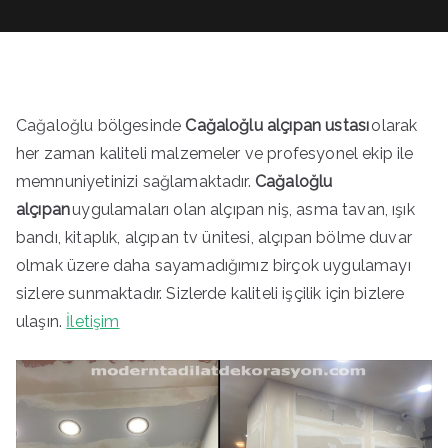
Cağaloğlu bölgesinde
Cağaloğlu alçıpan ustası
olarak
her zaman kaliteli malzemeler ve profesyonel ekip ile
memnuniyetinizi sağlamaktadır.
Cağaloğlu
alçıpan
uygulamaları olan alçıpan niş, asma tavan, ışık
bandı, kitaplık, alçıpan tv ünitesi, alçıpan bölme duvar
olmak üzere daha sayamadığımız birçok uygulamayı
sizlere sunmaktadır. Sizlerde kaliteli işçilik için bizlere
ulaşın.
İletişim