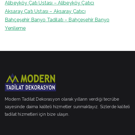
Alibeyköy Çatı Ustası – Alibeyköy Çatıcı
Aksaray Çatı Ustası – Aksaray Çatıcı
Bahçeşehir Banyo Tadilatı – Bahçeşehir Banyo
Yenileme
Modern Tadilat Dekorasyon olarak yılların verdiği tecrübe
sayesinde daima kaliteli hizmetler sunmaktayız. Sizlerde kaliteli
tadilat hizmetleri için bize ulaşın.