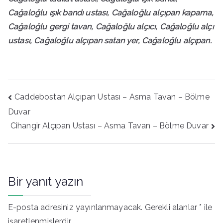
Cağaloğlu ışık bandı ustası, Cağaloğlu alçıpan kapama,
Cağaloğlu gergi tavan, Cağaloğlu alçıcı, Cağaloğlu alçı
ustası, Cağaloğlu alçıpan satan yer, Cağaloğlu alçıpan.
Yazı
Caddebostan Alçıpan Ustası – Asma Tavan – Bölme
gezinmesi
Duvar
Cihangir Alçıpan Ustası – Asma Tavan – Bölme Duvar
Bir yanıt yazın
E-posta adresiniz yayınlanmayacak.
Gerekli alanlar
*
ile
işaretlenmişlerdir