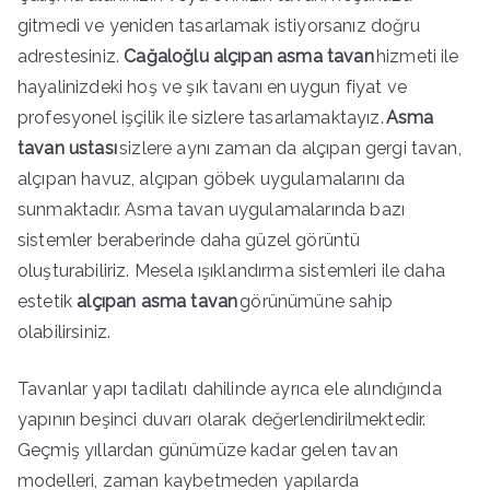
gitmedi ve yeniden tasarlamak istiyorsanız doğru
adrestesiniz.
Cağaloğlu alçıpan asma tavan
hizmeti ile
hayalinizdeki hoş ve şık tavanı en uygun fiyat ve
profesyonel işçilik ile sizlere tasarlamaktayız.
Asma
tavan ustası
sizlere aynı zaman da alçıpan gergi tavan,
alçıpan havuz, alçıpan göbek uygulamalarını da
sunmaktadır. Asma tavan uygulamalarında bazı
sistemler beraberinde daha güzel görüntü
oluşturabiliriz. Mesela ışıklandırma sistemleri ile daha
estetik
alçıpan asma tavan
görünümüne sahip
olabilirsiniz.
Tavanlar yapı tadilatı dahilinde ayrıca ele alındığında
yapının beşinci duvarı olarak değerlendirilmektedir.
Geçmiş yıllardan günümüze kadar gelen tavan
modelleri, zaman kaybetmeden yapılarda