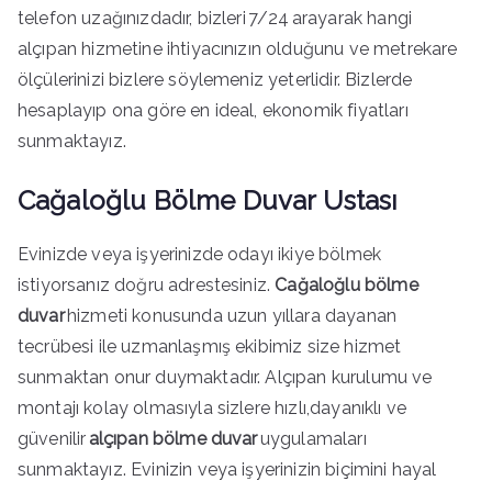
telefon uzağınızdadır, bizleri 7/24 arayarak hangi
alçıpan hizmetine ihtiyacınızın olduğunu ve metrekare
ölçülerinizi bizlere söylemeniz yeterlidir. Bizlerde
hesaplayıp ona göre en ideal, ekonomik fiyatları
sunmaktayız.
Cağaloğlu Bölme Duvar Ustası
Evinizde veya işyerinizde odayı ikiye bölmek
istiyorsanız doğru adrestesiniz.
Cağaloğlu bölme
duvar
hizmeti konusunda uzun yıllara dayanan
tecrübesi ile uzmanlaşmış ekibimiz size hizmet
sunmaktan onur duymaktadır. Alçıpan kurulumu ve
montajı kolay olmasıyla sizlere hızlı,dayanıklı ve
güvenilir
alçıpan bölme duvar
uygulamaları
sunmaktayız. Evinizin veya işyerinizin biçimini hayal