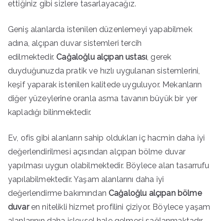
ettiğiniz gibi sizlere tasarlayacağız.
Geniş alanlarda istenilen düzenlemeyi yapabilmek
adına, alçıpan duvar sistemleri tercih
edilmektedir.
Cağaloğlu alçıpan ustası
, gerek
duyduğunuzda pratik ve hızlı uygulanan sistemlerini,
keşif yaparak istenilen kalitede uyguluyor. Mekanların
diğer yüzeylerine oranla asma tavanın büyük bir yer
kapladığı bilinmektedir.
Ev, ofis gibi alanların sahip oldukları iç hacmin daha iyi
değerlendirilmesi açısından alçıpan bölme duvar
yapılması uygun olabilmektedir. Böylece alan tasarrufu
yapılabilmektedir. Yaşam alanlarını daha iyi
değerlendirme bakımından
Cağaloğlu alçıpan bölme
duvar
en nitelikli hizmet profilini çiziyor. Böylece yaşam
alanlarının daha işlevsel hale gelmesi sağlanmaktadır.