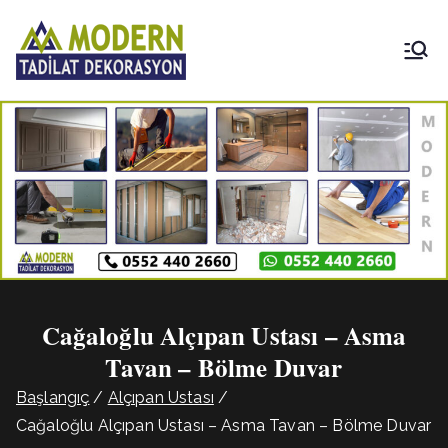
İçeriğe
geç
Modern
Tadilat
Dekorasyon
Cağaloğlu Alçıpan Ustası – Asma
Tavan – Bölme Duvar
Başlangıç
Alçıpan Ustası
Cağaloğlu Alçıpan Ustası – Asma Tavan – Bölme Duvar