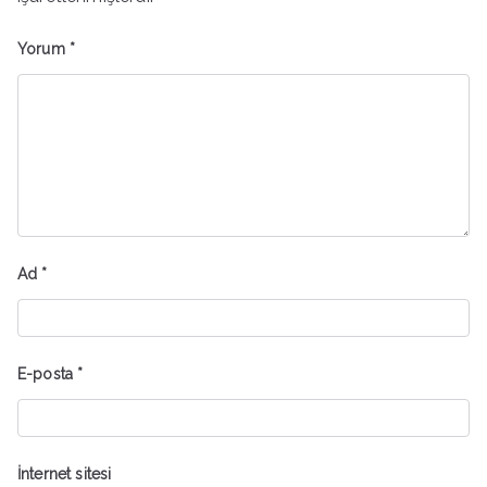
Yorum
*
Ad
*
E-posta
*
İnternet sitesi