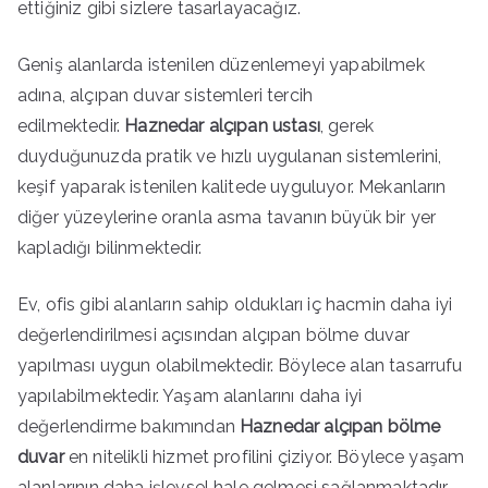
ettiğiniz gibi sizlere tasarlayacağız.
Geniş alanlarda istenilen düzenlemeyi yapabilmek
adına, alçıpan duvar sistemleri tercih
edilmektedir.
Haznedar alçıpan ustası
, gerek
duyduğunuzda pratik ve hızlı uygulanan sistemlerini,
keşif yaparak istenilen kalitede uyguluyor. Mekanların
diğer yüzeylerine oranla asma tavanın büyük bir yer
kapladığı bilinmektedir.
Ev, ofis gibi alanların sahip oldukları iç hacmin daha iyi
değerlendirilmesi açısından alçıpan bölme duvar
yapılması uygun olabilmektedir. Böylece alan tasarrufu
yapılabilmektedir. Yaşam alanlarını daha iyi
değerlendirme bakımından
Haznedar alçıpan bölme
duvar
en nitelikli hizmet profilini çiziyor. Böylece yaşam
alanlarının daha işlevsel hale gelmesi sağlanmaktadır.