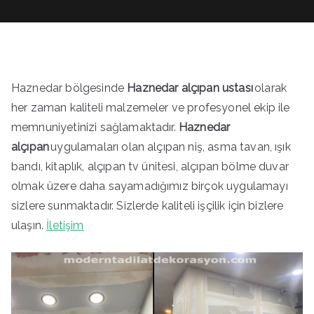
Haznedar bölgesinde
Haznedar alçıpan ustası
olarak
her zaman kaliteli malzemeler ve profesyonel ekip ile
memnuniyetinizi sağlamaktadır.
Haznedar
alçıpan
uygulamaları olan alçıpan niş, asma tavan, ışık
bandı, kitaplık, alçıpan tv ünitesi, alçıpan bölme duvar
olmak üzere daha sayamadığımız birçok uygulamayı
sizlere sunmaktadır. Sizlerde kaliteli işçilik için bizlere
ulaşın.
İletişim