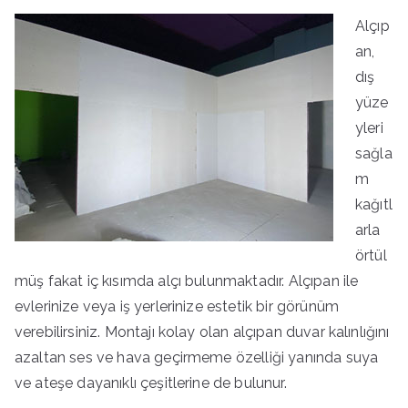
Alçıp
an,
dış
yüze
yleri
sağla
m
kağıtl
arla
örtül
müş fakat iç kısımda alçı bulunmaktadır. Alçıpan ile
evlerinize veya iş yerlerinize estetik bir görünüm
verebilirsiniz. Montajı kolay olan alçıpan duvar kalınlığını
azaltan ses ve hava geçirmeme özelliği yanında suya
ve ateşe dayanıklı çeşitlerine de bulunur.