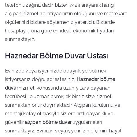
telefon uzağınızdadır, bizleri 7/24 arayarak hangi
alçıpan hizmetine ihtiyacınızın olduğunu ve metrekare
ölçülerinizi bizlere söylemeniz yeterlidir. Bizlerde
hesaplayıp ona göre en ideal, ekonomik fiyatları
sunmaktayız.
Haznedar Bölme Duvar Ustası
Evinizde veya işyerinizde odayı ikiye bölmek
istiyorsanız doğru adrestesiniz.
Haznedar bölme
duvar
hizmeti konusunda uzun yıllara dayanan
tecrübesi ile uzmanlaşmış ekibimiz size hizmet
sunmaktan onur duymaktadır. Alçıpan kurulumu ve
montajı kolay olmasıyla sizlere hızlı,dayanıklı ve
güvenilir
alçıpan bölme duvar
uygulamaları
sunmaktayız. Evinizin veya işyerinizin biçimini hayal