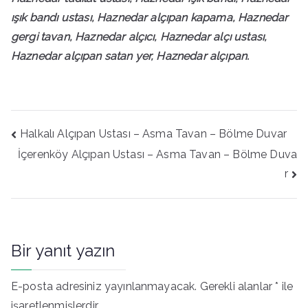
ışık bandı ustası, Haznedar alçıpan kapama, Haznedar
gergi tavan, Haznedar alçıcı, Haznedar alçı ustası,
Haznedar alçıpan satan yer, Haznedar alçıpan.
Yazı
Halkalı Alçıpan Ustası – Asma Tavan – Bölme Duvar
gezinmesi
İçerenköy Alçıpan Ustası – Asma Tavan – Bölme Duva
r
Bir yanıt yazın
E-posta adresiniz yayınlanmayacak.
Gerekli alanlar
*
ile
işaretlenmişlerdir