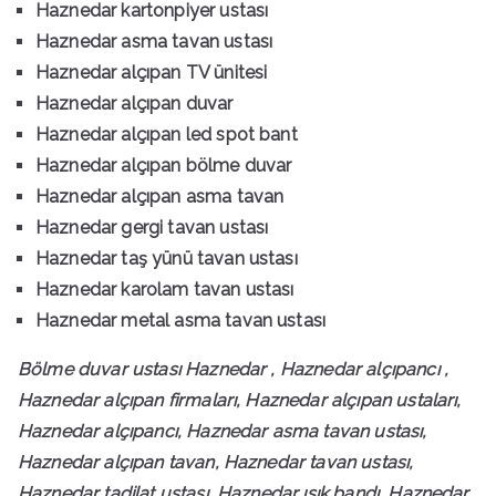
Haznedar kartonpiyer ustası
Haznedar asma tavan ustası
Haznedar alçıpan TV ünitesi
Haznedar alçıpan duvar
Haznedar alçıpan led spot bant
Haznedar alçıpan bölme duvar
Haznedar alçıpan asma tavan
Haznedar gergi tavan ustası
Haznedar taş yünü tavan ustası
Haznedar karolam tavan ustası
Haznedar metal asma tavan ustası
Bölme duvar ustası Haznedar , Haznedar alçıpancı ,
Haznedar alçıpan firmaları, Haznedar alçıpan ustaları,
Haznedar alçıpancı, Haznedar asma tavan ustası,
Haznedar alçıpan tavan, Haznedar tavan ustası,
Haznedar tadilat ustası, Haznedar ışık bandı, Haznedar