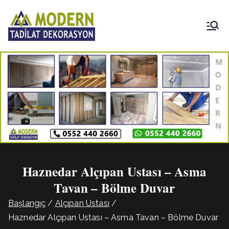
İçeriğe
geç
Modern
Tadilat
Dekorasyon
Haznedar Alçıpan Ustası – Asma
Tavan – Bölme Duvar
Başlangıç
Alçıpan Ustası
Haznedar Alçıpan Ustası – Asma Tavan – Bölme Duvar