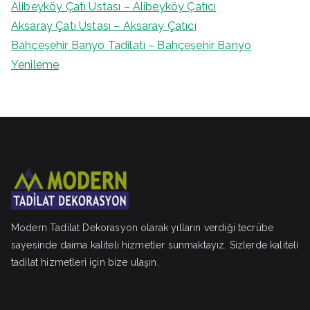
Alibeyköy Çatı Ustası – Alibeyköy Çatıcı
Aksaray Çatı Ustası – Aksaray Çatıcı
Bahçeşehir Banyo Tadilatı – Bahçeşehir Banyo
Yenileme
Modern Tadilat Dekorasyon olarak yılların verdiği tecrübe
sayesinde daima kaliteli hizmetler sunmaktayız. Sizlerde kaliteli
tadilat hizmetleri için bize ulaşın.