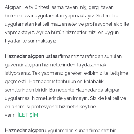
Alçıpan ile tv ünitesi, asma tavan, niş, gergi tavan,
bölme duvar uygulamaları yapmaktayız. Sizlere bu
uygulamaları kaliteli malzemeler ve profesyonel ekip ile
yapmaktayız. Ayrıca bütün hizmetlerimizi en uygun
fiyatlar ile sunmaktayız.
Haznedar alçıpan ustası
firmamız tarafından sunulan
güvenilir alçıpan hizmetlerinden faydalanmak
istiyorsanız. Tek yapmanız gereken ekibimiz ile iletişime
geçmektir. Haznedar İstanbul’un en kalabalık
semtlerinden biridir. Bu nedenle Haznedarda alçıpan
uygulaması hizmetlerinde yanılmayın. Siz de kaliteli ve
en önemlisi profesyonel hizmetin keyfine
varın.
İLETİŞİM
Haznedar alçıpan
uygulamaları sunan
firmamız bir