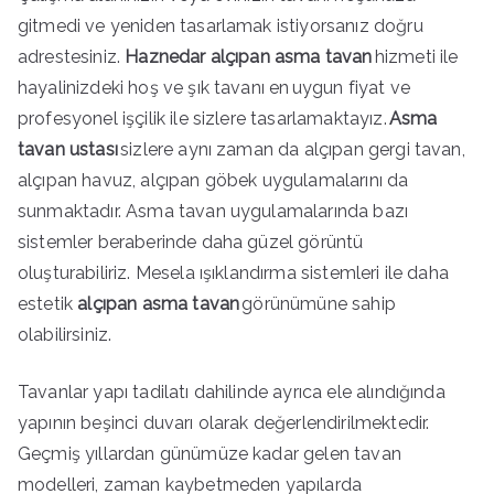
gitmedi ve yeniden tasarlamak istiyorsanız doğru
adrestesiniz.
Haznedar alçıpan asma tavan
hizmeti ile
hayalinizdeki hoş ve şık tavanı en uygun fiyat ve
profesyonel işçilik ile sizlere tasarlamaktayız.
Asma
tavan ustası
sizlere aynı zaman da alçıpan gergi tavan,
alçıpan havuz, alçıpan göbek uygulamalarını da
sunmaktadır. Asma tavan uygulamalarında bazı
sistemler beraberinde daha güzel görüntü
oluşturabiliriz. Mesela ışıklandırma sistemleri ile daha
estetik
alçıpan asma tavan
görünümüne sahip
olabilirsiniz.
Tavanlar yapı tadilatı dahilinde ayrıca ele alındığında
yapının beşinci duvarı olarak değerlendirilmektedir.
Geçmiş yıllardan günümüze kadar gelen tavan
modelleri, zaman kaybetmeden yapılarda