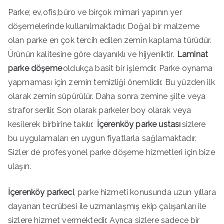
Parke; ev,ofis,büro ve birçok mimari yapının yer
döşemelerinde kullanılmaktadır. Doğal bir malzeme
olan parke en çok tercih edilen zemin kaplama türüdür.
Ürünün kalitesine göre dayanıklı ve hijyeniktir.
Laminat
parke döşeme
oldukça basit bir işlemdir. Parke oynama
yapmaması için zemin temizliği önemlidir. Bu yüzden ilk
olarak zemin süpürülür. Daha sonra zemine şilte veya
strafor serilir. Son olarak parkeler boy olarak veya
kesilerek birbirine takılır.
İçerenköy parke ustası
sizlere
bu uygulamaları en uygun fiyatlarla sağlamaktadır.
Sizler de profesyonel parke döşeme hizmetleri için bize
ulaşın.
İçerenköy parkeci
, parke hizmeti konusunda uzun yıllara
dayanan tecrübesi ile uzmanlaşmış ekip çalışanları ile
sizlere hizmet vermektedir. Ayrıca sizlere sadece bir