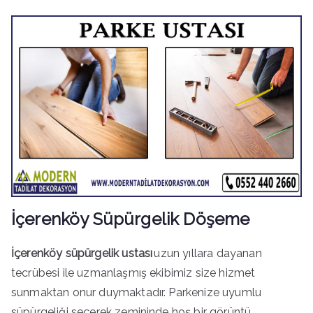
İçerenköy Süpürgelik Döşeme
İçerenköy süpürgelik ustası
uzun yıllara dayanan
tecrübesi ile uzmanlaşmış ekibimiz size hizmet
sunmaktan onur duymaktadır. Parkenize uyumlu
süpürgeliği seçerek zemininde hoş bir görüntü