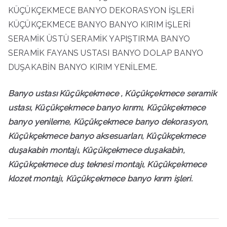
KÜÇÜKÇEKMECE BANYO DEKORASYON İŞLERİ
KÜÇÜKÇEKMECE BANYO BANYO KIRIM İŞLERİ
SERAMİK ÜSTÜ SERAMİK YAPIŞTIRMA BANYO
SERAMİK FAYANS USTASI BANYO DOLAP BANYO
DUŞAKABİN BANYO KIRIM YENİLEME.
Banyo ustası Küçükçekmece , Küçükçekmece seramik
ustası, Küçükçekmece banyo kırımı, Küçükçekmece
banyo yenileme, Küçükçekmece banyo dekorasyon,
Küçükçekmece banyo aksesuarları, Küçükçekmece
duşakabin montajı, Küçükçekmece duşakabin,
Küçükçekmece duş teknesi montajı, Küçükçekmece
klozet montajı, Küçükçekmece banyo kırım işleri.