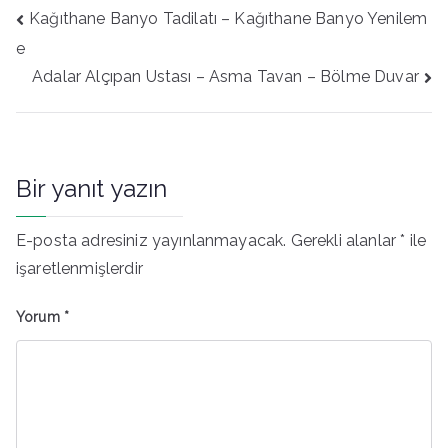
Yazı
Kağıthane Banyo Tadilatı – Kağıthane Banyo Yenilem
gezinmesi
e
Adalar Alçıpan Ustası – Asma Tavan – Bölme Duvar
Bir yanıt yazın
E-posta adresiniz yayınlanmayacak.
Gerekli alanlar
*
ile
işaretlenmişlerdir
Yorum
*