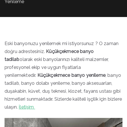
Yenileme
Eski banyonuzu yenilemek mi istiyorsunuz ? O zaman
doğru adrestesiniz.
Küçükçekmece banyo
tadilatı
olarak eski banyolarınızı kaliteli malzemler,
profesyonel ekip ve uygun fiyatlarla
yenilemektedir.
Küçükçekmece banyo yenileme
, banyo
tadilatı, banyo dolabı yenileme, banyo aksesuarları,
duşakabin, küvet, duş teknesi, klozet, fayans ustası gibi
hizmetleri sunmaktadır. Sizlerde kaliteli işçilik için bizlere
ulaşın.
İletişim