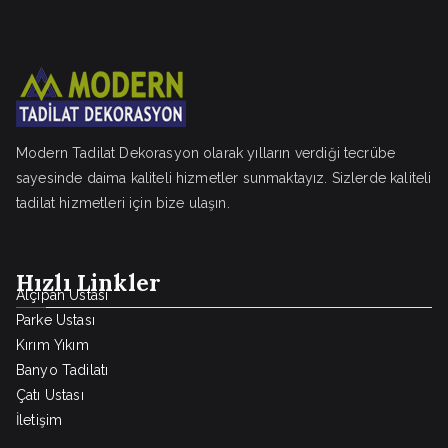
Modern Tadilat Dekorasyon olarak yılların verdiği tecrübe
sayesinde daima kaliteli hizmetler sunmaktayız. Sizlerde kaliteli
tadilat hizmetleri için bize ulaşın.
Hızlı Linkler
Alçıpan Ustası
Parke Ustası
Kırım Yıkım
Banyo Tadilatı
Çatı Ustası
İletişim