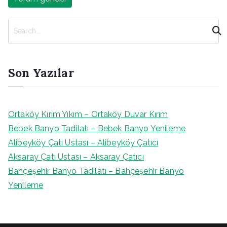
A
r
a
Son Yazılar
Ortaköy Kırım Yıkım – Ortaköy Duvar Kırım
Bebek Banyo Tadilatı – Bebek Banyo Yenileme
Alibeyköy Çatı Ustası – Alibeyköy Çatıcı
Aksaray Çatı Ustası – Aksaray Çatıcı
Bahçeşehir Banyo Tadilatı – Bahçeşehir Banyo
Yenileme