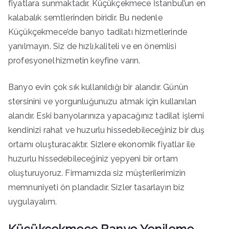
fiyatlara sunmaktadır. Küçükçekmece İstanbul’un en
kalabalık semtlerinden biridir. Bu nedenle
Küçükçekmece’de banyo tadilatı hizmetlerinde
yanılmayın. Siz de hızlı,kaliteli ve en önemlisi
profesyonel hizmetin keyfine varın.
Banyo evin çok sık kullanıldığı bir alandır. Günün
stersinini ve yorgunluğunuzu atmak için kullanılan
alandır. Eski banyolarınıza yapacağınız tadilat işlemi
kendinizi rahat ve huzurlu hissedebileceğiniz bir duş
ortamı oluşturacaktır. Sizlere ekonomik fiyatlar ile
huzurlu hissedebileceğiniz yepyeni bir ortam
oluşturuyoruz. Firmamızda siz müşterilerimizin
memnuniyeti ön plandadır. Sizler tasarlayın biz
uygulayalım.