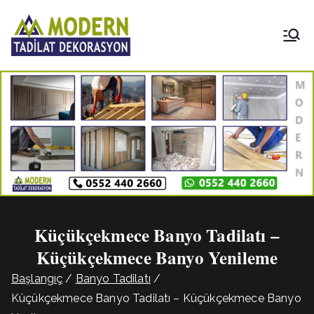
İçeriğe
geç
Modern
Tadilat
Dekorasyon
Küçükçekmece Banyo Tadilatı –
Küçükçekmece Banyo Yenileme
Başlangıç
Banyo Tadilatı
Küçükçekmece Banyo Tadilatı – Küçükçekmece Banyo