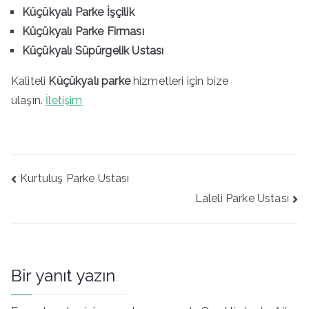
Küçükyalı Parke İşçilik
Küçükyalı Parke Firması
Küçükyalı Süpürgelik Ustası
Kaliteli
Küçükyalı parke
hizmetleri için bize
ulaşın.
İletişim
Yazı
Kurtuluş Parke Ustası
gezinmesi
Laleli Parke Ustası
Bir yanıt yazın