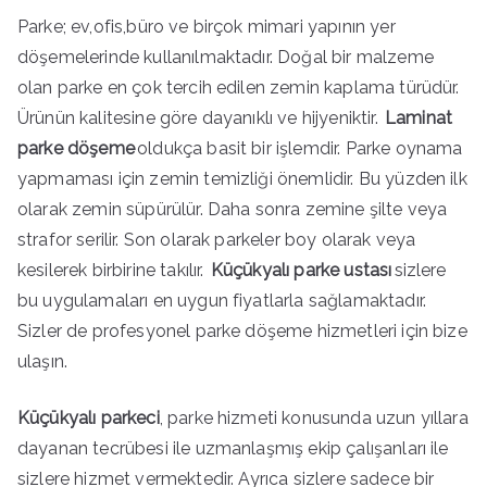
Parke; ev,ofis,büro ve birçok mimari yapının yer
döşemelerinde kullanılmaktadır. Doğal bir malzeme
olan parke en çok tercih edilen zemin kaplama türüdür.
Ürünün kalitesine göre dayanıklı ve hijyeniktir.
Laminat
parke döşeme
oldukça basit bir işlemdir. Parke oynama
yapmaması için zemin temizliği önemlidir. Bu yüzden ilk
olarak zemin süpürülür. Daha sonra zemine şilte veya
strafor serilir. Son olarak parkeler boy olarak veya
kesilerek birbirine takılır.
Küçükyalı parke ustası
sizlere
bu uygulamaları en uygun fiyatlarla sağlamaktadır.
Sizler de profesyonel parke döşeme hizmetleri için bize
ulaşın.
Küçükyalı parkeci
, parke hizmeti konusunda uzun yıllara
dayanan tecrübesi ile uzmanlaşmış ekip çalışanları ile
sizlere hizmet vermektedir. Ayrıca sizlere sadece bir