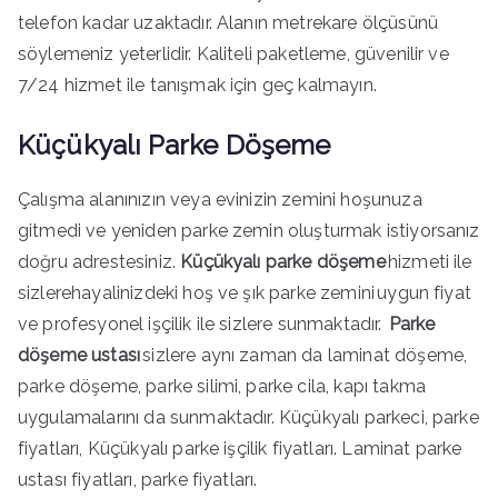
telefon kadar uzaktadır. Alanın metrekare ölçüsünü
söylemeniz yeterlidir. Kaliteli paketleme, güvenilir ve
7/24 hizmet ile tanışmak için geç kalmayın.
Küçükyalı Parke Döşeme
Çalışma alanınızın veya evinizin zemini hoşunuza
gitmedi ve yeniden parke zemin oluşturmak istiyorsanız
doğru adrestesiniz.
Küçükyalı parke döşeme
hizmeti ile
sizlerehayalinizdeki hoş ve şık parke zemini uygun fiyat
ve profesyonel işçilik ile sizlere sunmaktadır.
Parke
döşeme ustası
sizlere aynı zaman da laminat döşeme,
parke döşeme, parke silimi, parke cila, kapı takma
uygulamalarını da sunmaktadır. Küçükyalı parkeci, parke
fiyatları, Küçükyalı parke işçilik fiyatları. Laminat parke
ustası fiyatları, parke fiyatları.