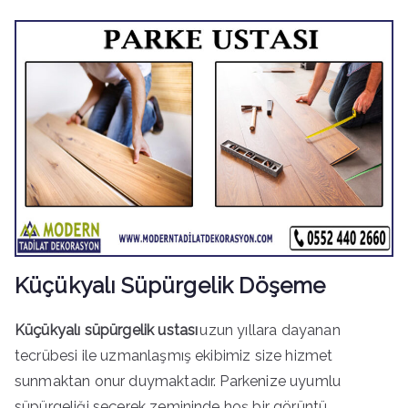
Küçükyalı Süpürgelik Döşeme
Küçükyalı süpürgelik ustası
uzun yıllara dayanan
tecrübesi ile uzmanlaşmış ekibimiz size hizmet
sunmaktan onur duymaktadır. Parkenize uyumlu
süpürgeliği seçerek zemininde hoş bir görüntü