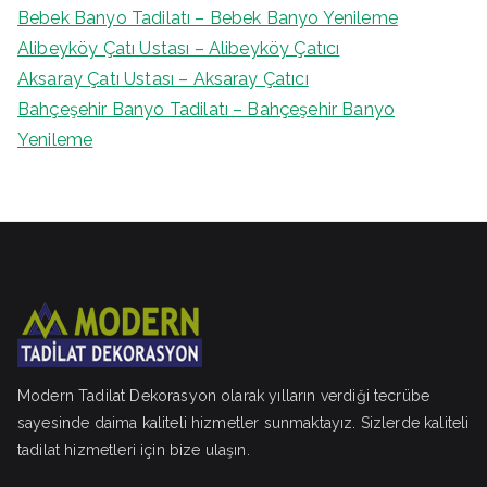
Bebek Banyo Tadilatı – Bebek Banyo Yenileme
Alibeyköy Çatı Ustası – Alibeyköy Çatıcı
Aksaray Çatı Ustası – Aksaray Çatıcı
Bahçeşehir Banyo Tadilatı – Bahçeşehir Banyo
Yenileme
Modern Tadilat Dekorasyon olarak yılların verdiği tecrübe
sayesinde daima kaliteli hizmetler sunmaktayız. Sizlerde kaliteli
tadilat hizmetleri için bize ulaşın.