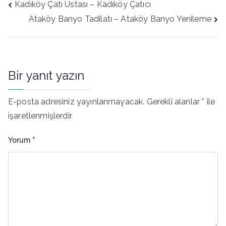
Yazı
Kadıköy Çatı Ustası – Kadıköy Çatıcı
gezinmesi
Ataköy Banyo Tadilatı – Ataköy Banyo Yenileme
Bir yanıt yazın
E-posta adresiniz yayınlanmayacak.
Gerekli alanlar
*
ile
işaretlenmişlerdir
Yorum
*