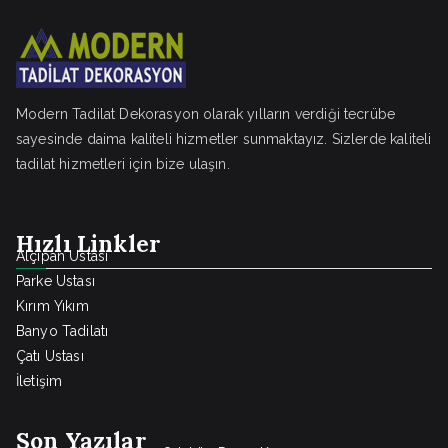
Modern Tadilat Dekorasyon olarak yılların verdiği tecrübe
sayesinde daima kaliteli hizmetler sunmaktayız. Sizlerde kaliteli
tadilat hizmetleri için bize ulaşın.
Hızlı Linkler
Alçıpan Ustası
Parke Ustası
Kırım Yıkım
Banyo Tadilatı
Çatı Ustası
İletişim
Son Yazılar