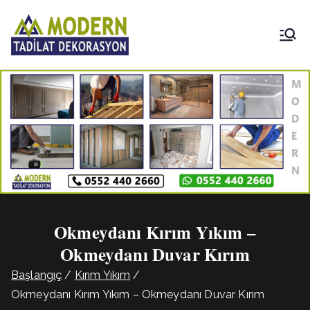
İçeriğe
geç
Modern
Tadilat
Dekorasyon
Okmeydanı Kırım Yıkım –
Okmeydanı Duvar Kırım
Başlangıç
Kırım Yıkım
Okmeydanı Kırım Yıkım – Okmeydanı Duvar Kırım