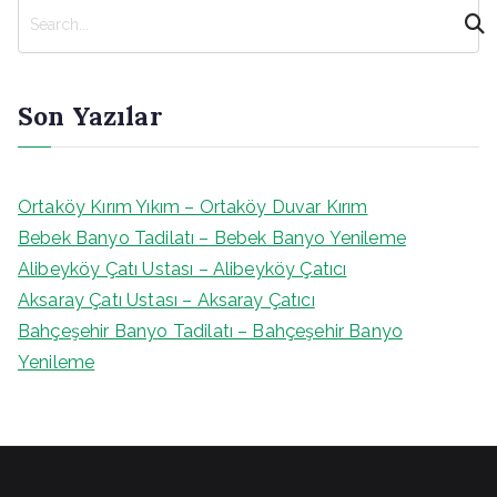
A
r
a
Son Yazılar
Ortaköy Kırım Yıkım – Ortaköy Duvar Kırım
Bebek Banyo Tadilatı – Bebek Banyo Yenileme
Alibeyköy Çatı Ustası – Alibeyköy Çatıcı
Aksaray Çatı Ustası – Aksaray Çatıcı
Bahçeşehir Banyo Tadilatı – Bahçeşehir Banyo
Yenileme