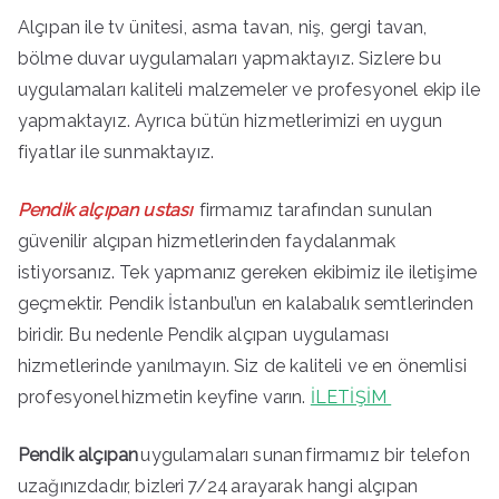
Alçıpan ile tv ünitesi, asma tavan, niş, gergi tavan,
bölme duvar uygulamaları yapmaktayız. Sizlere bu
uygulamaları kaliteli malzemeler ve profesyonel ekip ile
yapmaktayız. Ayrıca bütün hizmetlerimizi en uygun
fiyatlar ile sunmaktayız.
Pendik alçıpan ustası
firmamız tarafından sunulan
güvenilir alçıpan hizmetlerinden faydalanmak
istiyorsanız. Tek yapmanız gereken ekibimiz ile iletişime
geçmektir. Pendik İstanbul’un en kalabalık semtlerinden
biridir. Bu nedenle Pendik alçıpan uygulaması
hizmetlerinde yanılmayın. Siz de kaliteli ve en önemlisi
profesyonel hizmetin keyfine varın.
İLETİŞİM
Pendik alçıpan
uygulamaları sunan
firmamız bir telefon
uzağınızdadır, bizleri 7/24 arayarak hangi alçıpan