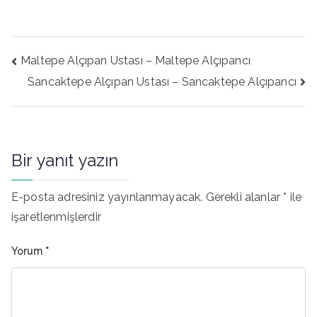
Yazı
Maltepe Alçıpan Ustası – Maltepe Alçıpancı
gezinmesi
Sancaktepe Alçıpan Ustası – Sancaktepe Alçıpancı
Bir yanıt yazın
E-posta adresiniz yayınlanmayacak.
Gerekli alanlar
*
ile
işaretlenmişlerdir
Yorum
*