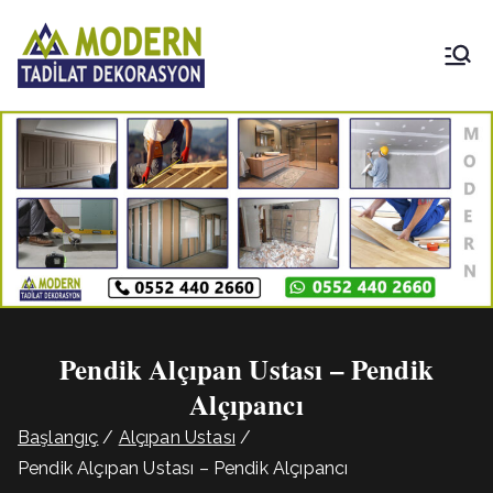
İçeriğe
geç
Modern
Tadilat
Dekorasyon
Pendik Alçıpan Ustası – Pendik
Alçıpancı
Başlangıç
Alçıpan Ustası
Pendik Alçıpan Ustası – Pendik Alçıpancı