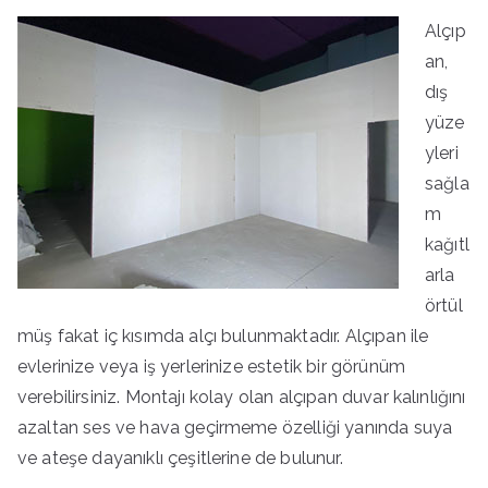
Alçıp
an,
dış
yüze
yleri
sağla
m
kağıtl
arla
örtül
müş fakat iç kısımda alçı bulunmaktadır. Alçıpan ile
evlerinize veya iş yerlerinize estetik bir görünüm
verebilirsiniz. Montajı kolay olan alçıpan duvar kalınlığını
azaltan ses ve hava geçirmeme özelliği yanında suya
ve ateşe dayanıklı çeşitlerine de bulunur.