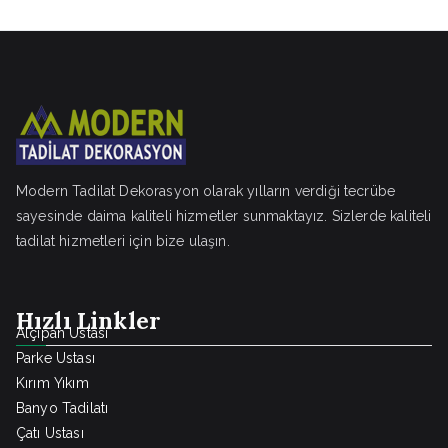
Modern Tadilat Dekorasyon olarak yılların verdiği tecrübe
sayesinde daima kaliteli hizmetler sunmaktayız. Sizlerde kaliteli
tadilat hizmetleri için bize ulaşın.
Hızlı Linkler
Alçıpan Ustası
Parke Ustası
Kırım Yıkım
Banyo Tadilatı
Çatı Ustası