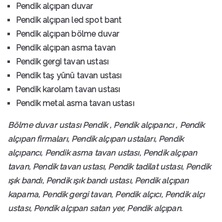
Pendik alçıpan duvar
Pendik alçıpan led spot bant
Pendik alçıpan bölme duvar
Pendik alçıpan asma tavan
Pendik gergi tavan ustası
Pendik taş yünü tavan ustası
Pendik karolam tavan ustası
Pendik metal asma tavan ustası
Bölme duvar ustası Pendik , Pendik alçıpancı , Pendik
alçıpan firmaları, Pendik alçıpan ustaları, Pendik
alçıpancı, Pendik asma tavan ustası, Pendik alçıpan
tavan, Pendik tavan ustası, Pendik tadilat ustası, Pendik
ışık bandı, Pendik ışık bandı ustası, Pendik alçıpan
kapama, Pendik gergi tavan, Pendik alçıcı, Pendik alçı
ustası, Pendik alçıpan satan yer, Pendik alçıpan.