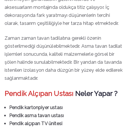
aksesuarların montajında oldukça titiz çalışıyor. İç
dekorasyonda fark yaratmayı düşünenlerin tercihi
olarak, tasarım çeşitliliğiyle her tarza hitap etmektedir.
Zaman zaman tavan tadilatına gerekli özenin
gösterilmediği düşünülebilmektedir. Asma tavan tadilat
işlemleri sonucunda, kaliteli malzemelerle görsel bir
şölen halinde sunulabilmektedir. Bir yandan da tavanda
istenilen izolasyon daha düzgün bir yüzey elde edilerek
sağlanmaktadır.
Pendik Alçıpan Ustası
Neler Yapar ?
Pendik kartonpiyer ustası
Pendik asma tavan ustası
Pendik alçıpan TV ünitesi