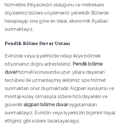
hizmetine ihtiyacınızın olduğunu ve metrekare
ölçülerinizi bizlere söylemeniz yeterlidir. Bizlerde
hesaplayıp ona göre en ideal, ekonomik fiyatları
sunmaktayız.
Pendik Bölme Duvar Ustası
Evinizde veya işyerinizde odayı ikiye bölmek
istiyorsanız doğru adrestesiniz.
Pendik bölme
duvar
hizmeti konusunda uzun yıllara dayanan
tecrübesi ile uzmanlaşmış ekibimiz size hizmet
sunmaktan onur duymaktadır. Alçıpan kurulumu ve
montajı kolay olmasıyla sizlere hızlı,dayanıklı ve
güvenilir
alçıpan bölme duvar
uygulamaları
sunmaktayız. Evinizin veya işyerinizin biçimini hayal
ettiğiniz gibi sizlere tasarlayacağız.