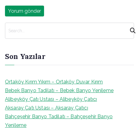
A
r
a
Son Yazılar
Ortaköy Kırım Yıkım – Ortaköy Duvar Kırım
Bebek Banyo Tadilatı – Bebek Banyo Yenileme
Alibeyköy Çatı Ustası – Alibeyköy Çatıcı
Aksaray Çatı Ustası – Aksaray Çatıcı
Bahçeşehir Banyo Tadilatı – Bahçeşehir Banyo
Yenileme