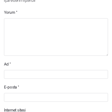
işaretlenmişlerdir
Yorum
*
Ad
*
E-posta
*
İnternet sitesi