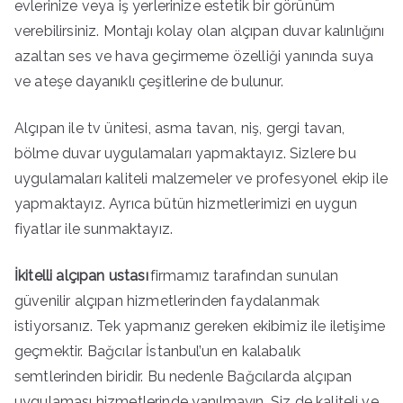
evlerinize veya iş yerlerinize estetik bir görünüm
verebilirsiniz. Montajı kolay olan alçıpan duvar kalınlığını
azaltan ses ve hava geçirmeme özelliği yanında suya
ve ateşe dayanıklı çeşitlerine de bulunur.
Alçıpan ile tv ünitesi, asma tavan, niş, gergi tavan,
bölme duvar uygulamaları yapmaktayız. Sizlere bu
uygulamaları kaliteli malzemeler ve profesyonel ekip ile
yapmaktayız. Ayrıca bütün hizmetlerimizi en uygun
fiyatlar ile sunmaktayız.
İkitelli alçıpan ustası
firmamız tarafından sunulan
güvenilir alçıpan hizmetlerinden faydalanmak
istiyorsanız. Tek yapmanız gereken ekibimiz ile iletişime
geçmektir. Bağcılar İstanbul’un en kalabalık
semtlerinden biridir. Bu nedenle Bağcılarda alçıpan
uygulaması hizmetlerinde yanılmayın. Siz de kaliteli ve