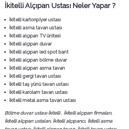
İkitelli Alçıpan Ustası Neler Yapar ?
İkitelli kartonpiyer ustası
İkitelli asma tavan ustası
İkitelli alçıpan TV ünitesi
İkitelli alçıpan duvar
İkitelli alçıpan led spot bant
İkitelli alçıpan bölme duvar
İkitelli alçıpan asma tavan
İkitelli gergi tavan ustası
İkitelli taş yünü tavan ustası
İkitelli karolam tavan ustası
İkitelli metal asma tavan ustası
Bölme duvar ustası İkitelli , İkitelli alçıpan firmaları,
İkitelli alçıpan ustaları, İkitelli alçıpancı, İkitelli asma