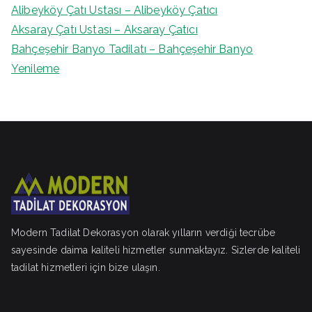
Alibeyköy Çatı Ustası – Alibeyköy Çatıcı
Aksaray Çatı Ustası – Aksaray Çatıcı
Bahçeşehir Banyo Tadilatı – Bahçeşehir Banyo
Yenileme
Modern Tadilat Dekorasyon olarak yılların verdiği tecrübe
sayesinde daima kaliteli hizmetler sunmaktayız. Sizlerde kaliteli
tadilat hizmetleri için bize ulaşın.