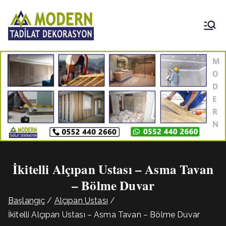
İçeriğe
geç
Modern
Tadilat
Dekorasyon
İkitelli Alçıpan Ustası – Asma Tavan
– Bölme Duvar
Başlangıç
Alçıpan Ustası
İkitelli Alçıpan Ustası – Asma Tavan – Bölme Duvar