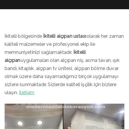
İkitelli bölgesinde
İkitelli alçıpan ustası
olarak her zaman
kaliteli malzemeler ve profesyonel ekip ile
memnuniyetinizi sağlamaktadır.
İkitelli
alçıpan
uygulamaları olan alçıpan niş, asma tavan, ışık
bandı, kitaplık, alçıpan tv ünitesi, alçıpan bölme duvar
olmak üzere daha sayamadığımız birçok uygulamayı
sizlere sunmaktadır. Sizlerde kaliteli işçilik için bizlere
ulaşın.
İletişim