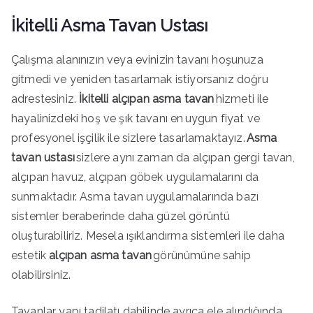
İkitelli Asma Tavan Ustası
Çalışma alanınızın veya evinizin tavanı hoşunuza
gitmedi ve yeniden tasarlamak istiyorsanız doğru
adrestesiniz.
İkitelli alçıpan asma tavan
hizmeti ile
hayalinizdeki hoş ve şık tavanı en uygun fiyat ve
profesyonel işçilik ile sizlere tasarlamaktayız.
Asma
tavan ustası
sizlere aynı zaman da alçıpan gergi tavan,
alçıpan havuz, alçıpan göbek uygulamalarını da
sunmaktadır. Asma tavan uygulamalarında bazı
sistemler beraberinde daha güzel görüntü
oluşturabiliriz. Mesela ışıklandırma sistemleri ile daha
estetik
alçıpan asma tavan
görünümüne sahip
olabilirsiniz.
Tavanlar yapı tadilatı dahilinde ayrıca ele alındığında