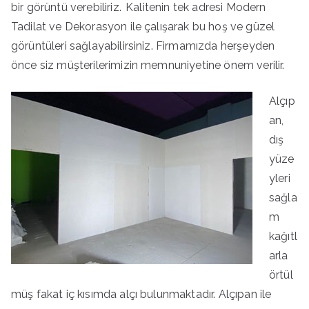
bir görüntü verebiliriz. Kalitenin tek adresi Modern
Tadilat ve Dekorasyon ile çalışarak bu hoş ve güzel
görüntüleri sağlayabilirsiniz. Firmamızda herşeyden
önce siz müşterilerimizin memnuniyetine önem verilir.
Alçıp
an,
dış
yüze
yleri
sağla
m
kağıtl
arla
örtül
müş fakat iç kısımda alçı bulunmaktadır. Alçıpan ile