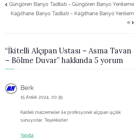
Yazı
Güngören Banyo Tadilatı – Güngören Banyo Yenileme
gezinmesi
Kağıthane Banyo Tadilatı – Kağıthane Banyo Yenilem
e
“
İkitelli Alçıpan Ustası – Asma Tavan
– Bölme Duvar
” hakkında 5 yorum
Berk
15 Aralık 2024, 00:39
Kaliteli malzemeler ile profesyonel alçıpan işçilik
sunuyorlar. Teşekkürler
Yanıtla