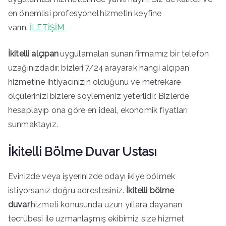
en önemlisi profesyonel hizmetin keyfine
varın.
İLETİŞİM
İkitelli alçıpan
uygulamaları sunan
firmamız bir telefon
uzağınızdadır, bizleri 7/24 arayarak hangi alçıpan
hizmetine ihtiyacınızın olduğunu ve metrekare
ölçülerinizi bizlere söylemeniz yeterlidir. Bizlerde
hesaplayıp ona göre en ideal, ekonomik fiyatları
sunmaktayız.
İkitelli Bölme Duvar Ustası
Evinizde veya işyerinizde odayı ikiye bölmek
istiyorsanız doğru adrestesiniz.
İkitelli bölme
duvar
hizmeti konusunda uzun yıllara dayanan
tecrübesi ile uzmanlaşmış ekibimiz size hizmet