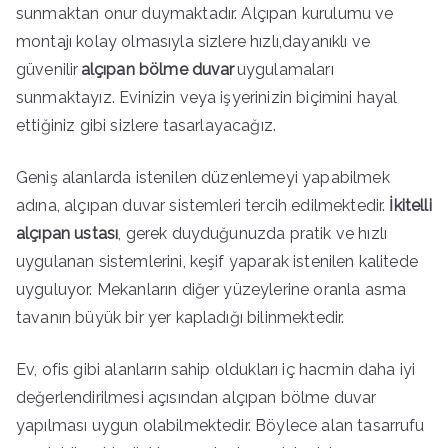
sunmaktan onur duymaktadır. Alçıpan kurulumu ve
montajı kolay olmasıyla sizlere hızlı,dayanıklı ve
güvenilir
alçıpan bölme duvar
uygulamaları
sunmaktayız. Evinizin veya işyerinizin biçimini hayal
ettiğiniz gibi sizlere tasarlayacağız.
Geniş alanlarda istenilen düzenlemeyi yapabilmek
adına, alçıpan duvar sistemleri tercih edilmektedir.
İkitelli
alçıpan ustası
, gerek duyduğunuzda pratik ve hızlı
uygulanan sistemlerini, keşif yaparak istenilen kalitede
uyguluyor. Mekanların diğer yüzeylerine oranla asma
tavanın büyük bir yer kapladığı bilinmektedir.
Ev, ofis gibi alanların sahip oldukları iç hacmin daha iyi
değerlendirilmesi açısından alçıpan bölme duvar
yapılması uygun olabilmektedir. Böylece alan tasarrufu